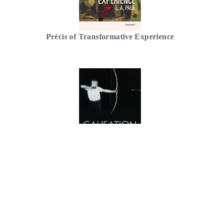
Précis of Transformative Experience
Précis of Causation: A User's Guide